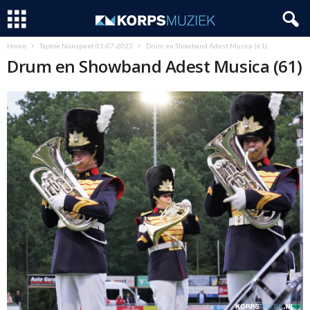
Home
Taptoe Nunspeet 01-07-2023
Drum en Showband Adest Musica (61)
Drum en Showband Adest Musica (61)