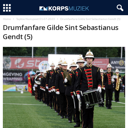
Home
Taptoe Nunspeet 01-07-2023
Drumfanfare Gilde Sint Sebastianus Gendt (5)
Drumfanfare Gilde Sint Sebastianus
Gendt (5)