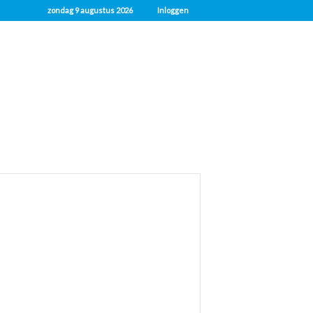
zondag 9 augustus 2026
Inloggen