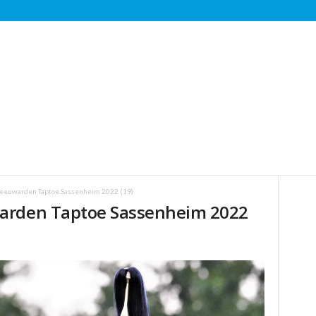
Leeuwarden Taptoe Sassenheim 2022 (19)
arden Taptoe Sassenheim 2022