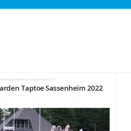
Leeuwarden Taptoe Sassenheim 2022 (33)
arden Taptoe Sassenheim 2022