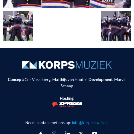
Concept:
Cor Vosseberg, Matthijs van Houten
Development:
Marvin
Schaap
Hosting:
Neem contact met ons op:
info@korpsmuziek.nl