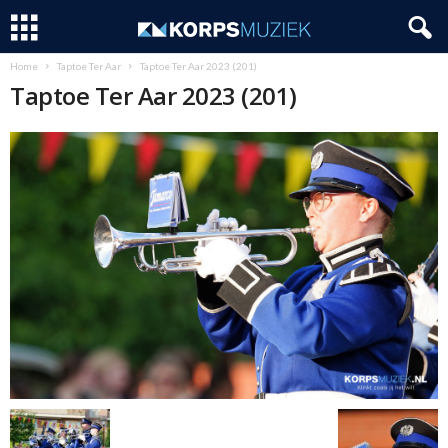
Home
Taptoe Ter Aar
Taptoe Ter Aar 2023 (201)
Taptoe Ter Aar 2023 (201)