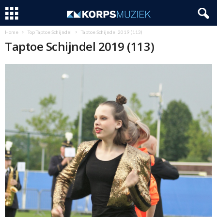
Home
Top Taptoe Schijndel
Taptoe Schijndel 2019 (113)
Taptoe Schijndel 2019 (113)