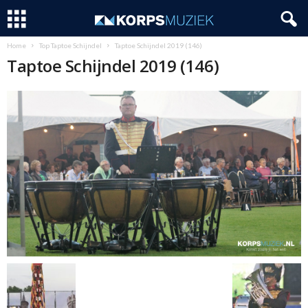
Home
Top Taptoe Schijndel
Taptoe Schijndel 2019 (146)
Taptoe Schijndel 2019 (146)