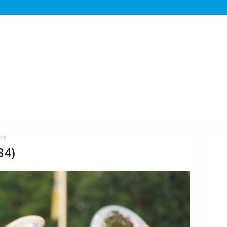
34)
34)