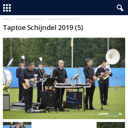
Home
Top Taptoe Schijndel
Taptoe Schijndel 2019 (5)
Taptoe Schijndel 2019 (5)