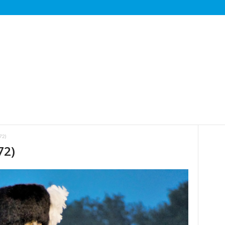
72)
72)