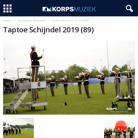
Home
Top Taptoe Schijndel
Taptoe Schijndel 2019 (89)
Taptoe Schijndel 2019 (89)