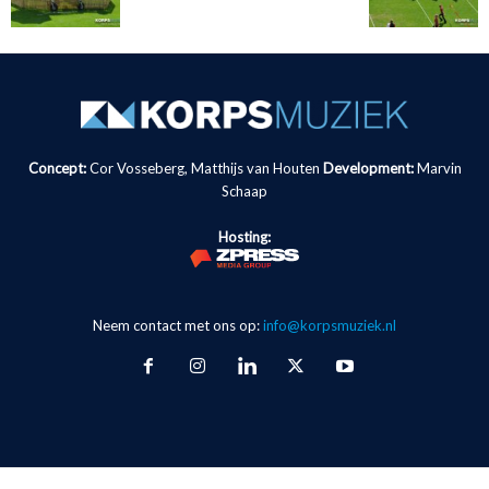
Concept:
Cor Vosseberg, Matthijs van Houten
Development:
Marvin
Schaap
Hosting:
Neem contact met ons op:
info@korpsmuziek.nl