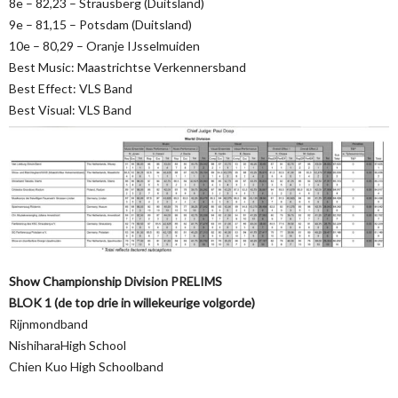
8e – 82,23 – Strausberg (Duitsland)
9e – 81,15 – Potsdam (Duitsland)
10e – 80,29 – Oranje IJsselmuiden
Best Music: Maastrichtse Verkennersband
Best Effect: VLS Band
Best Visual: VLS Band
Show Championship Division PRELIMS
BLOK 1 (de top drie in willekeurige volgorde)
Rijnmondband
NishiharaHigh School
Chien Kuo High Schoolband