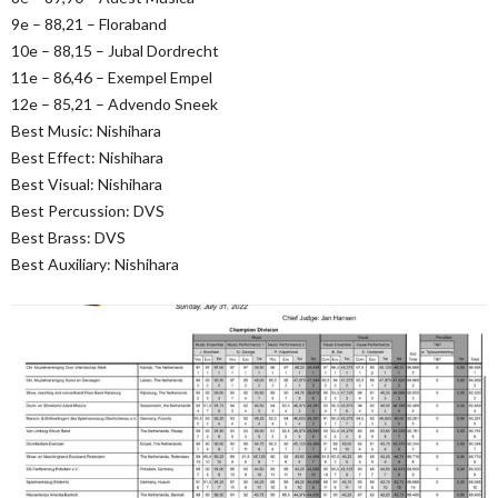
9e – 88,21 – Floraband
10e – 88,15 – Jubal Dordrecht
11e – 86,46 – Exempel Empel
12e – 85,21 – Advendo Sneek
Best Music: Nishihara
Best Effect: Nishihara
Best Visual: Nishihara
Best Percussion: DVS
Best Brass: DVS
Best Auxiliary: Nishihara