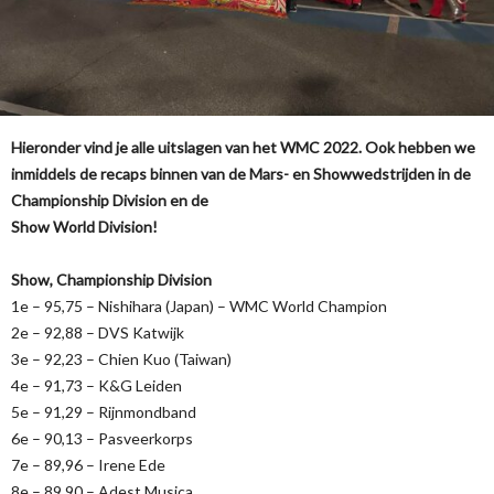
Hieronder vind je alle uitslagen van het WMC 2022. Ook hebben we
inmiddels de recaps binnen van de Mars- en Showwedstrijden in de
Championship Division en de
Show World Division!
Show, Championship Division
1e – 95,75 – Nishihara (Japan) – WMC World Champion
2e – 92,88 – DVS Katwijk
3e – 92,23 – Chien Kuo (Taiwan)
4e – 91,73 – K&G Leiden
5e – 91,29 – Rijnmondband
6e – 90,13 – Pasveerkorps
7e – 89,96 – Irene Ede
8e – 89,90 – Adest Musica