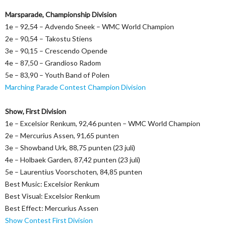
Marsparade, Championship Division
1e – 92,54 – Advendo Sneek – WMC World Champion
2e – 90,54 – Takostu Stiens
3e – 90,15 – Crescendo Opende
4e – 87,50 – Grandioso Radom
5e – 83,90 – Youth Band of Polen
Marching Parade Contest Champion Division
Show, First Division
1e – Excelsior Renkum, 92,46 punten – WMC World Champion
2e – Mercurius Assen, 91,65 punten
3e – Showband Urk, 88,75 punten (23 juli)
4e – Holbaek Garden, 87,42 punten (23 juli)
5e – Laurentius Voorschoten, 84,85 punten
Best Music: Excelsior Renkum
Best Visual: Excelsior Renkum
Best Effect: Mercurius Assen
Show Contest First Division