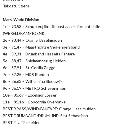
Takostu Stiens
Mars, World Division
1e – 93,53 – Schutterij Sint Sebastiaan Huibrechts Lille
(WERELDKAMPIOEN!)
2e – 93,44 – Oranje IJsselmuiden
3e – 91,47 – Maastrichtse Verkennersband
4e – 89,31 – Drumband Hasselts Fanfare
5e – 88,47 – Spielmannszug Heiden
6e – 87,91 – St. Cecilia Zegge
7e – 87,25 – M&S Rheden
8e – 86,63 – Wilhelmina Sleeuwijk
9e – 86,19 – METRO Scheveningen
10e – 85,69 – Excelsior Losser
11e – 85,16 – Concordia Overdinkel
BEST BRASS/WIND/FANFARE: Oranje IJsselmuiden
BEST DRUMBAND/DRUMLINE: Sint Sebastiaan
BEST FLUTE: Heiden