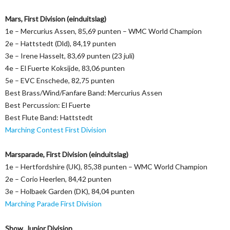
Mars, First Division (einduitslag)
1e – Mercurius Assen, 85,69 punten – WMC World Champion
2e – Hattstedt (Dld), 84,19 punten
3e – Irene Hasselt, 83,69 punten (23 juli)
4e – El Fuerte Koksijde, 83,06 punten
5e – EVC Enschede, 82,75 punten
Best Brass/Wind/Fanfare Band: Mercurius Assen
Best Percussion: El Fuerte
Best Flute Band: Hattstedt
Marching Contest First Division
Marsparade, First Division (einduitslag)
1e – Hertfordshire (UK), 85,38 punten – WMC World Champion
2e – Corio Heerlen, 84,42 punten
3e – Holbaek Garden (DK), 84,04 punten
Marching Parade First Division
Show, Junior Division