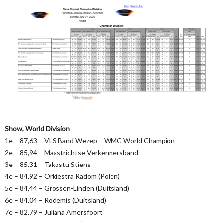
Show
, World Division
1e – 87,63 – VLS Band Wezep – WMC World Champion
2e – 85,94 – Maastrichtse Verkennersband
3e – 85,31 – Takostu Stiens
4e – 84,92 – Orkiestra Radom (Polen)
5e – 84,44 – Grossen-Linden (Duitsland)
6e – 84,04 – Rodemis (Duitsland)
7e – 82,79 – Juliana Amersfoort