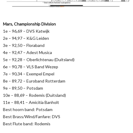
Mars, Championship Division
1e – 96,69 – DVS Katwijk
2e – 94,97 – K&G Leiden
3e – 92,50 – Floraband
4e – 92,47 – Adest Musica
5e – 92,28 – Oberlichtenau (Duitsland)
6e – 90,78 – VLS Band Wezep
7e – 90,34 – Exempel Empel
8e – 89,72 – Euroband Rotterdam
9e – 89,50 – Potsdam
10e – 88,69 – Rodemis (Duitsland)
11e – 88,41 – Amicitia Banholt
Best hoorn band: Potsdam
Best Brass/Wind/Fanfare: DVS
Best Flute band: Rodemis