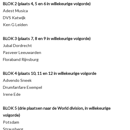
BLOK 2 (plaats 4, 5 en 6 in willekeurige volgorde)
Adest Musica
DVS Katwijk
Ken G Leiden
BLOK 3 (plaats 7, 8 en 9 in willekeurige volgorde)
Jubal Dordrecht
Pasveer Leeuwarden
Floraband Rijnsburg
BLOK 4 (plaats 10, 11 en 12 in willekeurige volgorde
Advendo Sneek
Drumfanfare Exempel
Irene Ede
BLOK 5 (drie plaatsen naar de World division, in willekeurige
volgorde)
Potsdam
Strausberg