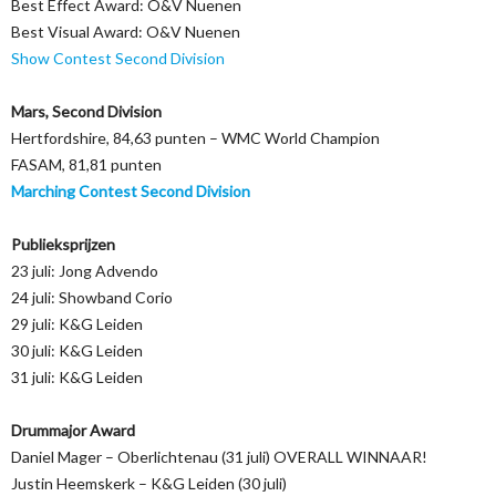
Best Effect Award: O&V Nuenen
Best Visual Award: O&V Nuenen
Show Contest Second Division
Mars, Second Division
Hertfordshire, 84,63 punten – WMC World Champion
FASAM, 81,81 punten
Marching Contest Second Division
Publieksprijzen
23 juli: Jong Advendo
24 juli: Showband Corio
29 juli: K&G Leiden
30 juli: K&G Leiden
31 juli: K&G Leiden
Drummajor Award
Daniel Mager – Oberlichtenau (31 juli) OVERALL WINNAAR!
Justin Heemskerk – K&G Leiden (30 juli)