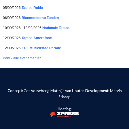
05/09/2026
Taptoe Rolde
06/09/2026
Bloemencorso Zundert
10/09/2026 - 13/09/2026
Nationale Taptoe
12/09/2026
Taptoe Amersfoort
12/09/2026
EDE Muziekstad Parade
Bekijk alle evenementen
Concept:
Cor Vosseberg, Matthijs van Houten
Development:
Marvin
Schaap
Hosting: