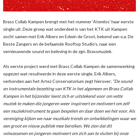
Brass Collab Kampen brengt met het nummer ‘Atemlos’ haar eerste
single uit. Deze groep wat onderdeel is van het KTK uit Kampen
zocht samen met Erik Albers en Edwin de Groot, bekend van o.a. De
Beste Zangers en de befaamde Rooftop Studio’s, naar een
vernieuwende sound en beleving in de zgn. Brassmuziek.
Als eerste project werd met Brass Collab Kampen de samenwerking
opgezet wat resulteerde in deze eerste single. Erik Albers,
verbonden aan het Artez Conservatorium zegt hierover;
“De sound
en instrumentale bezetting van KTK in het algemeen en Brass Collab
Kampen in het bijzonder leent zich er uitstekend voor om vette
muziek te maken die jongeren weer inspireert en motiveert om zelf
een muziekinstrument te gaan bespelen en daar doen we het voor. Als
vereniging kijken we naar muzikale trends en ontwikkelingen waar we
een groot en nieuw publiek mee bereiken. We zien dat dit
volwassenen en jongeren motiveert om zich aan te sluiten bij onze