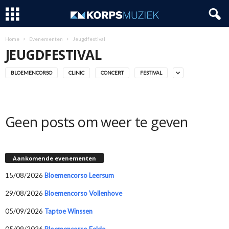
Home
Evenementen
Jeugdfestival
JEUGDFESTIVAL
BLOEMENCORSO
CLINIC
CONCERT
FESTIVAL
Geen posts om weer te geven
Aankomende evenementen
15/08/2026
Bloemencorso Leersum
29/08/2026
Bloemencorso Vollenhove
05/09/2026
Taptoe Winssen
05/09/2026
Bloemencorso Eelde