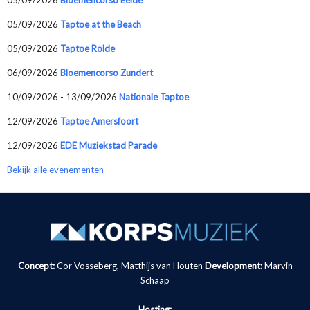
05/09/2026
Taptoe at the Beach
05/09/2026
Taptoe Rolde
06/09/2026
Bloemencorso Zundert
10/09/2026 - 13/09/2026
Nationale Taptoe
12/09/2026
Taptoe Amersfoort
12/09/2026
EDE Muziekstad Parade
Bekijk alle evenementen
Concept:
Cor Vosseberg, Matthijs van Houten
Development:
Marvin
Schaap
Hosting: