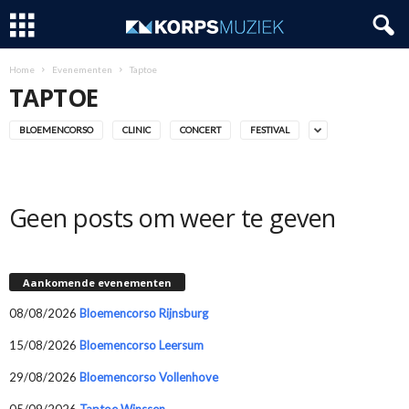
Home
Evenementen
Taptoe
TAPTOE
BLOEMENCORSO
CLINIC
CONCERT
FESTIVAL
Geen posts om weer te geven
Aankomende evenementen
08/08/2026
Bloemencorso Rijnsburg
15/08/2026
Bloemencorso Leersum
29/08/2026
Bloemencorso Vollenhove
05/09/2026
Taptoe Winssen