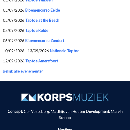
05/09/2026
Bloemencorso Eelde
05/09/2026
Taptoe at the Beach
05/09/2026
Taptoe Rolde
06/09/2026
Bloemencorso Zundert
10/09/2026 - 13/09/2026
Nationale Taptoe
12/09/2026
Taptoe Amersfoort
Bekijk alle evenementen
Concept:
Cor Vosseberg, Matthijs van Houten
Development:
Marvin
Schaap
Hosting: