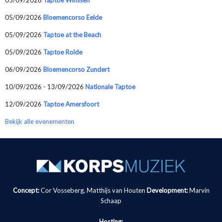
05/09/2026
Bloemencorso Eelde
05/09/2026
Taptoe at the Beach
05/09/2026
Taptoe Rolde
06/09/2026
Bloemencorso Zundert
10/09/2026 - 13/09/2026
Nationale Taptoe
12/09/2026
Taptoe Amersfoort
Bekijk alle evenementen
Concept:
Cor Vosseberg, Matthijs van Houten
Development:
Marvin
Schaap
Hosting: