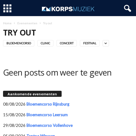
Home
Evenementen
Try out
TRY OUT
BLOEMENCORSO
CLINIC
CONCERT
FESTIVAL
Geen posts om weer te geven
Aankomende evenementen
08/08/2026
Bloemencorso Rijnsburg
15/08/2026
Bloemencorso Leersum
29/08/2026
Bloemencorso Vollenhove
05/09/2026
Taptoe Winssen