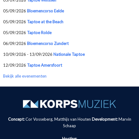
05/09/2026
Bloemencorso Eelde
05/09/2026
Taptoe at the Beach
05/09/2026
Taptoe Rolde
06/09/2026
Bloemencorso Zundert
10/09/2026 - 13/09/2026
Nationale Taptoe
12/09/2026
Taptoe Amersfoort
Bekijk alle evenementen
Concept:
Cor Vosseberg, Matthijs van Houten
Development:
Marvin
Schaap
Hosting: