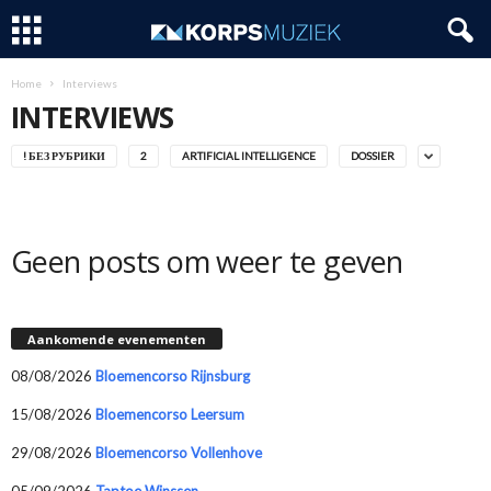
Home
Interviews
INTERVIEWS
! БЕЗ РУБРИКИ
2
ARTIFICIAL INTELLIGENCE
DOSSIER
Geen posts om weer te geven
Aankomende evenementen
08/08/2026
Bloemencorso Rijnsburg
15/08/2026
Bloemencorso Leersum
29/08/2026
Bloemencorso Vollenhove
05/09/2026
Taptoe Winssen