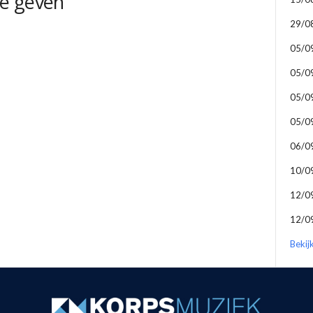
e geven
29/0
05/0
05/0
05/0
05/0
06/0
10/0
12/0
12/0
Bekij