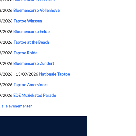
8/2026
Bloemencorso Vollenhove
9/2026
Taptoe Winssen
9/2026
Bloemencorso Eelde
9/2026
Taptoe at the Beach
9/2026
Taptoe Rolde
9/2026
Bloemencorso Zundert
9/2026 - 13/09/2026
Nationale Taptoe
9/2026
Taptoe Amersfoort
9/2026
EDE Muziekstad Parade
k alle evenementen