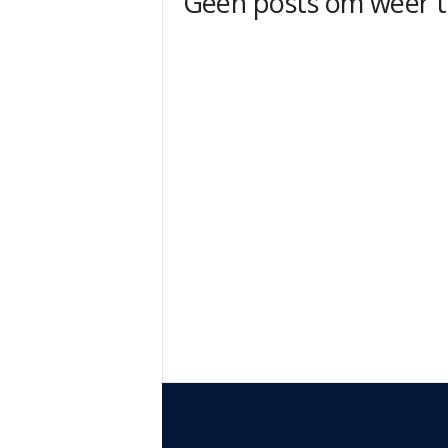
Geen posts om weer t