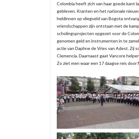
Colombia heeft zich van haar goede kant lat
gebleven. Kranten en het nationale nieuws 
heldinnen op vliegveld van Bogota ontvange
vriendschappen zijn ontstaan met de kam
scholingsprojecten opgezet voor de Colomb
genomen geld en instrumenten in te zamel
actie van Daphne de Vries van Adest. Zij s
Clemencia. Daarnaast gaat Vancore helpen 
Zo ziet men waar een 17 daagse reis door N