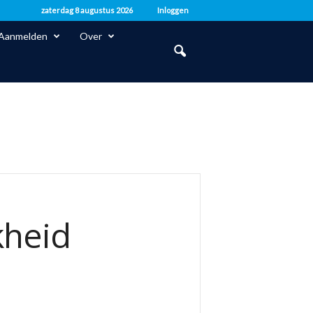
zaterdag 8 augustus 2026
Inloggen
Aanmelden
Over
kheid