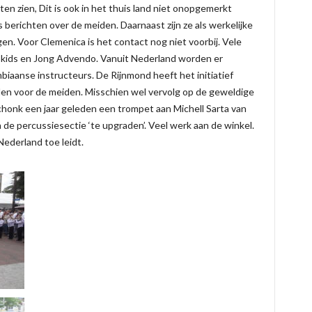
en zien, Dit is ook in het thuis land niet onopgemerkt
berichten over de meiden. Daarnaast zijn ze als werkelijke
n. Voor Clemenica is het contact nog niet voorbij. Vele
pkids en Jong Advendo. Vanuit Nederland worden er
iaanse instructeurs. De Rijnmond heeft het initiatief
en voor de meiden. Misschien wel vervolg op de geweldige
chonk een jaar geleden een trompet aan Michell Sarta van
de percussiesectie ‘te upgraden’. Veel werk aan de winkel.
ederland toe leidt.