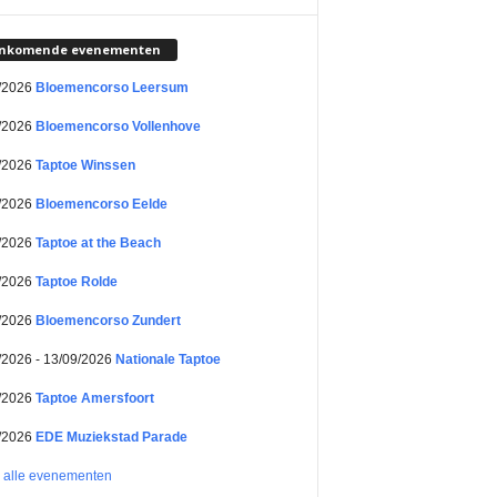
nkomende evenementen
/2026
Bloemencorso Leersum
/2026
Bloemencorso Vollenhove
/2026
Taptoe Winssen
/2026
Bloemencorso Eelde
/2026
Taptoe at the Beach
/2026
Taptoe Rolde
/2026
Bloemencorso Zundert
/2026 - 13/09/2026
Nationale Taptoe
/2026
Taptoe Amersfoort
/2026
EDE Muziekstad Parade
k alle evenementen