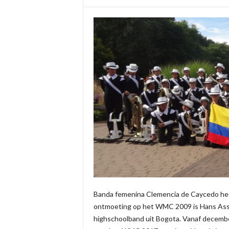
Banda femenina Clemencia de Caycedo heef
ontmoeting op het WMC 2009 is Hans As
highschoolband uit Bogota. Vanaf decembe