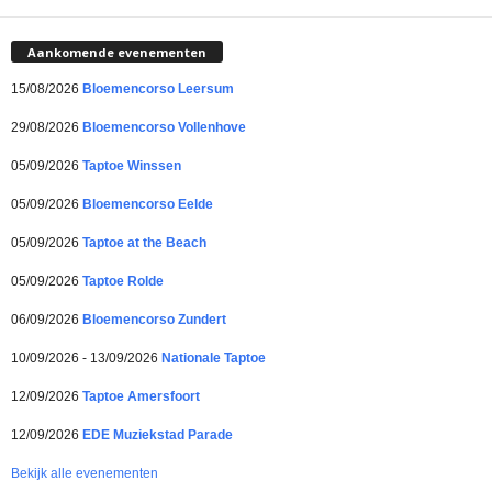
Aankomende evenementen
15/08/2026
Bloemencorso Leersum
29/08/2026
Bloemencorso Vollenhove
05/09/2026
Taptoe Winssen
05/09/2026
Bloemencorso Eelde
05/09/2026
Taptoe at the Beach
05/09/2026
Taptoe Rolde
06/09/2026
Bloemencorso Zundert
10/09/2026 - 13/09/2026
Nationale Taptoe
12/09/2026
Taptoe Amersfoort
12/09/2026
EDE Muziekstad Parade
Bekijk alle evenementen