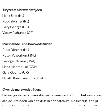
Juryteam Marswedstrijden
Henk Smit (NL)
Ruud Böhmer (NL)
Gary George (UK)
Vaclav Blahunek (CR)
Marsparade- en Showwedstrijden
Ruud Böhmer (NL)
Peter Vulperhorst (NL)
George Oliviero (USA)
Linda Moorhouse (CDN)
Gary George (UK)
Nipath Kanchanahuth (THAI)
Over de marswedstrijden:
De vier juryleden komen allemaal op een vast punt op het veld staan
aan de uiteinden van het kruis in het parcours. De zichtlijn is altijd