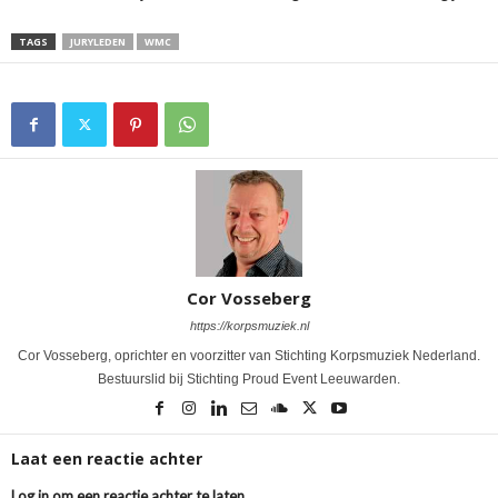
TAGS
JURYLEDEN
WMC
Cor Vosseberg
https://korpsmuziek.nl
Cor Vosseberg, oprichter en voorzitter van Stichting Korpsmuziek Nederland.
Bestuurslid bij Stichting Proud Event Leeuwarden.
Laat een reactie achter
Log in om een reactie achter te laten