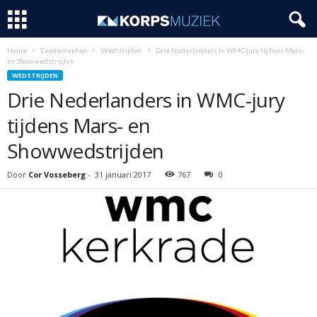
Home
Evenementen
Wedstrijden
Drie Nederlanders in WMC-jury tijdens Mars-
en Showwedstrijden
WEDSTRIJDEN
Drie Nederlanders in WMC-jury
tijdens Mars- en
Showwedstrijden
Door
Cor Vosseberg
-
31 januari 2017
767
0