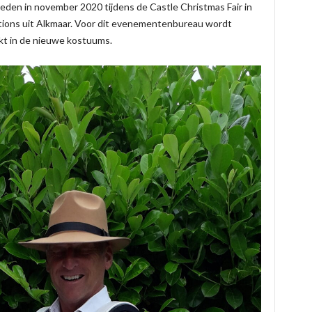
treden in november 2020 tijdens de Castle Christmas Fair in
tions uit Alkmaar. Voor dit evenementenbureau wordt
kt in de nieuwe kostuums.