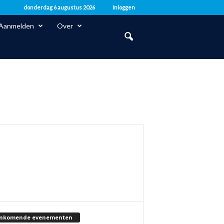
donderdag 6 augustus 2026
Inloggen
Aanmelden
Over
nkomende evenementen