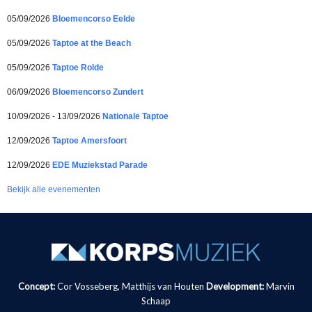
05/09/2026
Bloemencorso Eelde
05/09/2026
Taptoe at the Beach
05/09/2026
Taptoe Rolde
06/09/2026
Bloemencorso Zundert
10/09/2026 - 13/09/2026
Nationale Taptoe
12/09/2026
Taptoe Amersfoort
12/09/2026
EDE Muziekstad Parade
Bekijk alle evenementen
Concept:
Cor Vosseberg, Matthijs van Houten
Development:
Marvin
Schaap