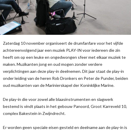
Zaterdag 10 november organiseert de drumfanfare voor het vijfde
achtereenvolgend jaar een muziek PLAY-IN voor iedereen die zin
heeft om op een leuke en ongedwongen sfeer met elkaar muziek te
maken. Muzikanten jong en oud mogen zonder verdere
verplichtingen aan deze play-in deelnemen. Dit jaar staat de play-in
onder leiding van de heren Rob Dronkers en Peter de Punder, beiden
oud muzikanten van de Marinierskapel der Koninklijke Marine.
De play-in die voor zowel alle blaasinstrumenten en slagwerk
bestemd is vindt plaats in het gebouw Panoord, Groot Karreveld 10,
complex Bakestein in Zwijndrecht.
Er worden geen speciale eisen gesteld en deelname aan de play-in is