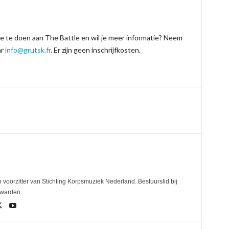
e te doen aan The Battle en wil je meer informatie? Neem
ar
info@grutsk.fr
. Er zijn geen inschrijfkosten.
 voorzitter van Stichting Korpsmuziek Nederland. Bestuurslid bij
uwarden.