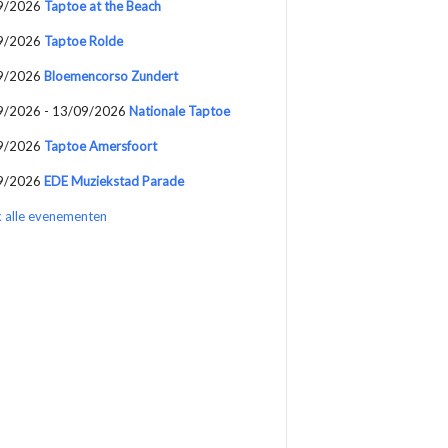
9/2026
Taptoe at the Beach
9/2026
Taptoe Rolde
9/2026
Bloemencorso Zundert
9/2026 - 13/09/2026
Nationale Taptoe
9/2026
Taptoe Amersfoort
9/2026
EDE Muziekstad Parade
k alle evenementen