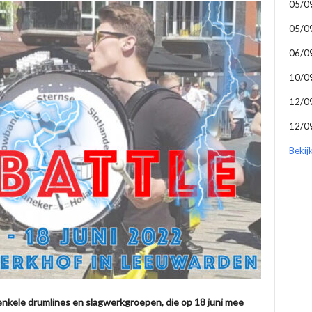
05/0
05/0
06/0
10/0
12/0
12/0
Bekij
 enkele drumlines en slagwerkgroepen, die op 18 juni mee