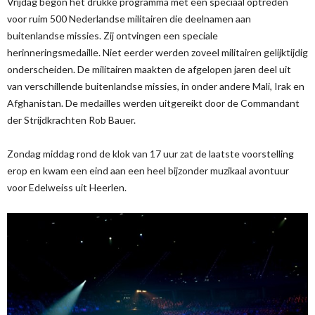
Vrijdag begon het drukke programma met een speciaal optreden
voor ruim 500 Nederlandse militairen die deelnamen aan
buitenlandse missies. Zij ontvingen een speciale
herinneringsmedaille. Niet eerder werden zoveel militairen gelijktijdig
onderscheiden. De militairen maakten de afgelopen jaren deel uit
van verschillende buitenlandse missies, in onder andere Mali, Irak en
Afghanistan. De medailles werden uitgereikt door de Commandant
der Strijdkrachten Rob Bauer.
Zondag middag rond de klok van 17 uur zat de laatste voorstelling
erop en kwam een eind aan een heel bijzonder muzikaal avontuur
voor Edelweiss uit Heerlen.