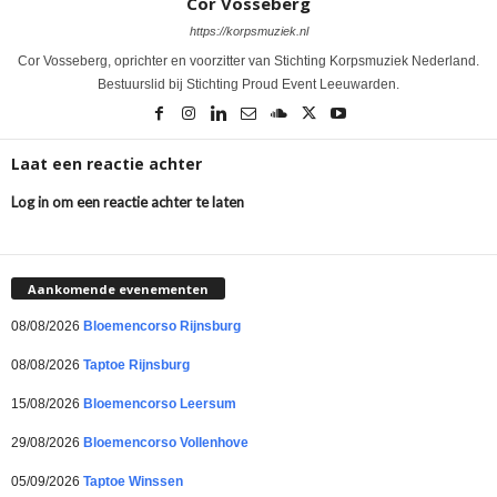
Cor Vosseberg
https://korpsmuziek.nl
Cor Vosseberg, oprichter en voorzitter van Stichting Korpsmuziek Nederland.
Bestuurslid bij Stichting Proud Event Leeuwarden.
Laat een reactie achter
Log in om een reactie achter te laten
Aankomende evenementen
08/08/2026
Bloemencorso Rijnsburg
08/08/2026
Taptoe Rijnsburg
15/08/2026
Bloemencorso Leersum
29/08/2026
Bloemencorso Vollenhove
05/09/2026
Taptoe Winssen