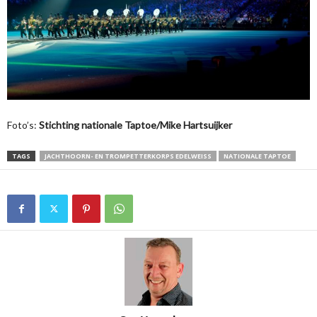
Foto’s:
Stichting nationale Taptoe/Mike Hartsuijker
TAGS
JACHTHOORN- EN TROMPETTERKORPS EDELWEISS
NATIONALE TAPTOE