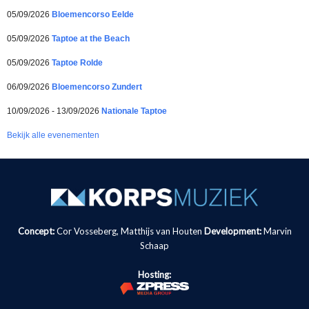
05/09/2026
Bloemencorso Eelde
05/09/2026
Taptoe at the Beach
05/09/2026
Taptoe Rolde
06/09/2026
Bloemencorso Zundert
10/09/2026 - 13/09/2026
Nationale Taptoe
Bekijk alle evenementen
Concept:
Cor Vosseberg, Matthijs van Houten
Development:
Marvin
Schaap
Hosting: