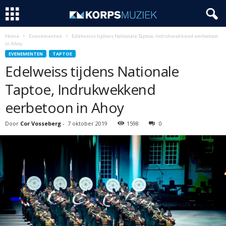
Home
Evenementen
Edelweiss tijdens Nationale Taptoe, Indrukwekkend eerbetoon
in Ahoy
EVENEMENTEN
TAPTOE
Edelweiss tijdens Nationale
Taptoe, Indrukwekkend
eerbetoon in Ahoy
Door
Cor Vosseberg
-
7 oktober 2019
1598
0