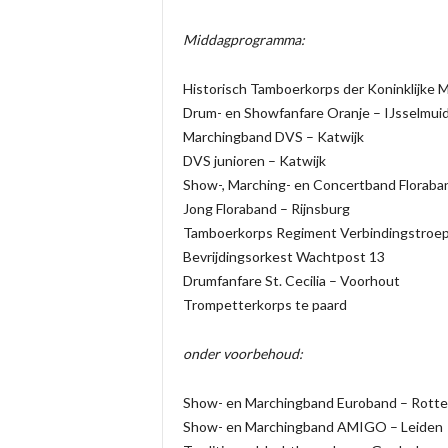
Middagprogramma:
Historisch Tamboerkorps der Koninklijke
Drum- en Showfanfare Oranje – IJsselmui
Marchingband DVS – Katwijk
DVS junioren – Katwijk
Show-, Marching- en Concertband Floraban
Jong Floraband – Rijnsburg
Tamboerkorps Regiment Verbindingstroe
Bevrijdingsorkest Wachtpost 13
Drumfanfare St. Cecilia – Voorhout
Trompetterkorps te paard
onder voorbehoud:
Show- en Marchingband Euroband – Rott
Show- en Marchingband AMIGO – Leiden