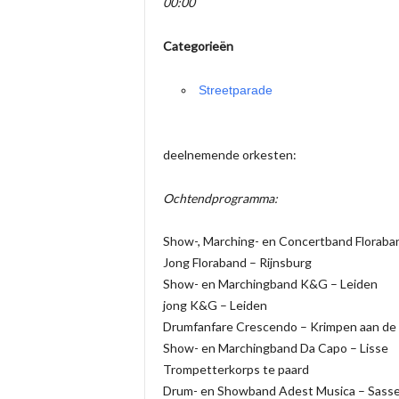
00:00
Categorieën
Streetparade
deelnemende orkesten:
Ochtendprogramma:
Show-, Marching- en Concertband Floraban
Jong Floraband – Rijnsburg
Show- en Marchingband K&G – Leiden
jong K&G – Leiden
Drumfanfare Crescendo – Krimpen aan de
Show- en Marchingband Da Capo – Lisse
Trompetterkorps te paard
Drum- en Showband Adest Musica – Sass