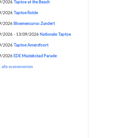
9/2026
Taptoe at the Beach
9/2026
Taptoe Rolde
9/2026
Bloemencorso Zundert
9/2026 - 13/09/2026
Nationale Taptoe
9/2026
Taptoe Amersfoort
9/2026
EDE Muziekstad Parade
k alle evenementen