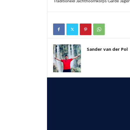
Traditioneel Jachthoornkorps Garde Jage
Sander van der Pol