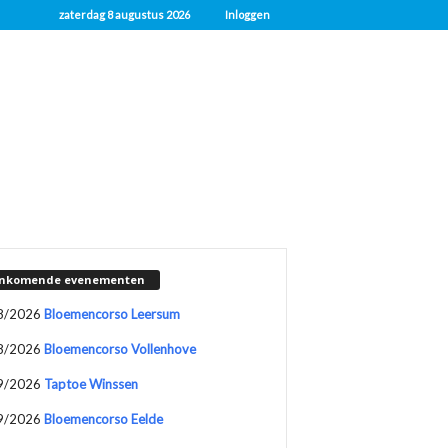
zaterdag 8 augustus 2026
Inloggen
nkomende evenementen
8/2026
Bloemencorso Leersum
8/2026
Bloemencorso Vollenhove
9/2026
Taptoe Winssen
9/2026
Bloemencorso Eelde