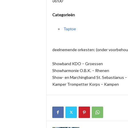
00:00
Categorieën
Taptoe
deelnemende orkesten: (onder voorbehou
Showband KDO – Groessen
Showharmonie O.B.K. – Rhenen
Show- en Marchingband St. Sebastianus –
Kamper Trompetter Korps – Kampen