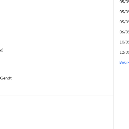
05/0
05/0
05/0
06/0
10/0
d)
12/0
Bekij
 Gendt