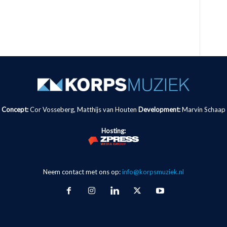
Concept:
Cor Vosseberg, Matthijs van Houten
Development:
Marvin Schaap
Hosting:
Neem contact met ons op:
info@korpsmuziek.nl