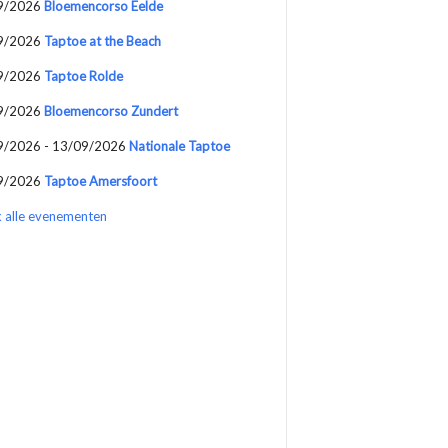
9/2026
Bloemencorso Eelde
9/2026
Taptoe at the Beach
9/2026
Taptoe Rolde
9/2026
Bloemencorso Zundert
9/2026 - 13/09/2026
Nationale Taptoe
9/2026
Taptoe Amersfoort
k alle evenementen