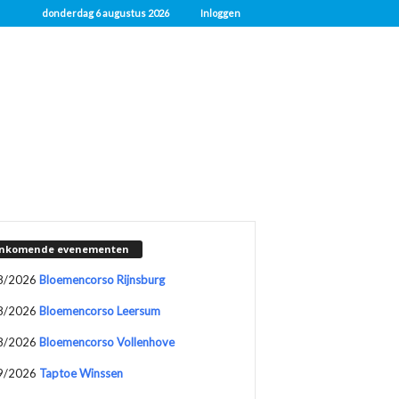
donderdag 6 augustus 2026
Inloggen
nkomende evenementen
8/2026
Bloemencorso Rijnsburg
8/2026
Bloemencorso Leersum
8/2026
Bloemencorso Vollenhove
9/2026
Taptoe Winssen