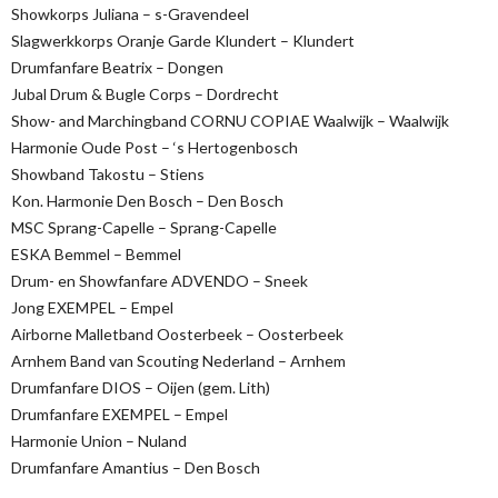
Showkorps Juliana – s-Gravendeel
Slagwerkkorps Oranje Garde Klundert – Klundert
Drumfanfare Beatrix – Dongen
Jubal Drum & Bugle Corps – Dordrecht
Show- and Marchingband CORNU COPIAE Waalwijk – Waalwijk
Harmonie Oude Post – ‘s Hertogenbosch
Showband Takostu – Stiens
Kon. Harmonie Den Bosch – Den Bosch
MSC Sprang-Capelle – Sprang-Capelle
ESKA Bemmel – Bemmel
Drum- en Showfanfare ADVENDO – Sneek
Jong EXEMPEL – Empel
Airborne Malletband Oosterbeek – Oosterbeek
Arnhem Band van Scouting Nederland – Arnhem
Drumfanfare DIOS – Oijen (gem. Lith)
Drumfanfare EXEMPEL – Empel
Harmonie Union – Nuland
Drumfanfare Amantius – Den Bosch