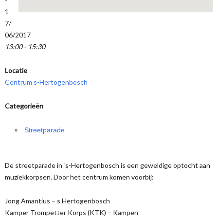
1
7/
06/2017
13:00 - 15:30
Locatie
Centrum s-Hertogenbosch
Categorieën
Streetparade
De streetparade in ‘s-Hertogenbosch is een geweldige optocht aan
muziekkorpsen. Door het centrum komen voorbij:
Jong Amantius – s Hertogenbosch
Kamper Trompetter Korps (KTK) – Kampen