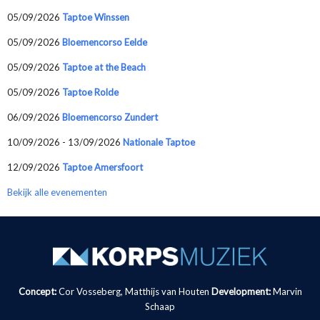
05/09/2026
Taptoe Winssen
05/09/2026
Bloemencorso Eelde
05/09/2026
Taptoe at the Beach
05/09/2026
Taptoe Rolde
06/09/2026
Bloemencorso Zundert
10/09/2026 - 13/09/2026
Nationale Taptoe
12/09/2026
Taptoe Amersfoort
Bekijk alle evenementen
Concept:
Cor Vosseberg, Matthijs van Houten
Development:
Marvin
Schaap