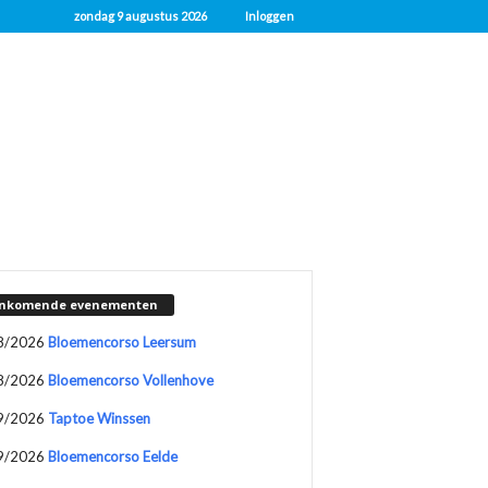
zondag 9 augustus 2026
Inloggen
nkomende evenementen
8/2026
Bloemencorso Leersum
8/2026
Bloemencorso Vollenhove
9/2026
Taptoe Winssen
9/2026
Bloemencorso Eelde