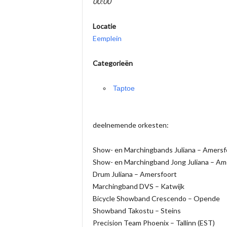
00:00
Locatie
Eemplein
Categorieën
Taptoe
deelnemende orkesten:
Show- en Marchingbands Juliana – Amersf
Show- en Marchingband Jong Juliana – Am
Drum Juliana – Amersfoort
Marchingband DVS – Katwijk
Bicycle Showband Crescendo – Opende
Showband Takostu – Steins
Precision Team Phoenix – Tallinn (EST)