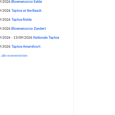
9/2026
Bloemencorso Eelde
9/2026
Taptoe at the Beach
9/2026
Taptoe Rolde
9/2026
Bloemencorso Zundert
9/2026 - 13/09/2026
Nationale Taptoe
9/2026
Taptoe Amersfoort
k alle evenementen