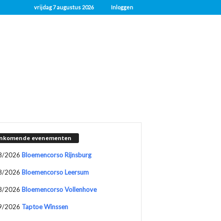
vrijdag 7 augustus 2026
Inloggen
nkomende evenementen
8/2026
Bloemencorso Rijnsburg
8/2026
Bloemencorso Leersum
8/2026
Bloemencorso Vollenhove
9/2026
Taptoe Winssen