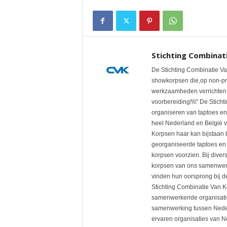
Stichting Combinat
De Stichting Combinatie V
showkorpsen die,op non-pro
werkzaamheden verrichten. O
voorbereiding!\\\" De Stich
organiseren van taptoes en
heel Nederland en België v
Korpsen haar kan bijstaan b
georganiseerde taptoes en 
korpsen voorzien. Bij divers
korpsen van ons samenwerk
vinden hun oorsprong bij d
Stichting Combinatie Van K
samenwerkende organisatie
samenwerking tussen Nede
ervaren organisaties van N