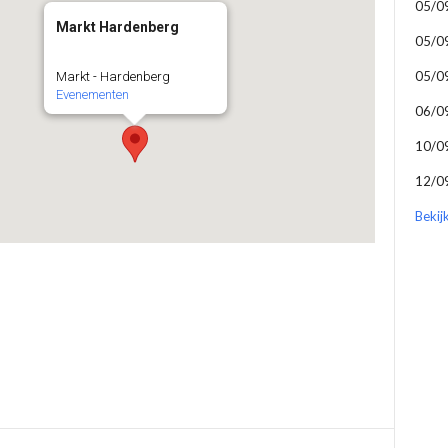
05/0
Markt Hardenberg
05/0
05/0
Markt - Hardenberg
Evenementen
06/0
10/0
12/0
Bekij