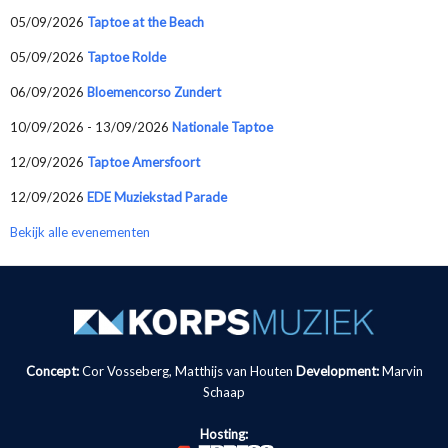
05/09/2026
Taptoe at the Beach
05/09/2026
Taptoe Rolde
06/09/2026
Bloemencorso Zundert
10/09/2026 - 13/09/2026
Nationale Taptoe
12/09/2026
Taptoe Amersfoort
12/09/2026
EDE Muziekstad Parade
Bekijk alle evenementen
Concept:
Cor Vosseberg, Matthijs van Houten
Development:
Marvin
Schaap
Hosting: