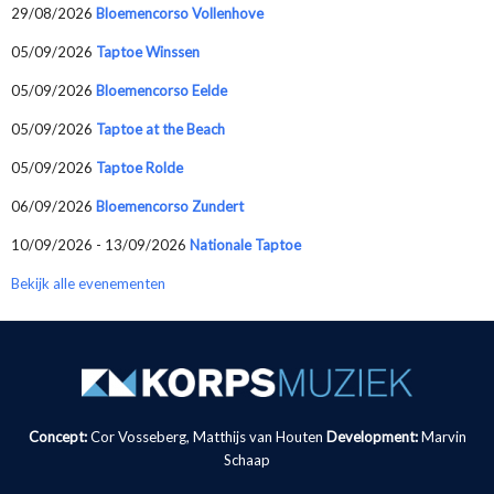
29/08/2026
Bloemencorso Vollenhove
05/09/2026
Taptoe Winssen
05/09/2026
Bloemencorso Eelde
05/09/2026
Taptoe at the Beach
05/09/2026
Taptoe Rolde
06/09/2026
Bloemencorso Zundert
10/09/2026 - 13/09/2026
Nationale Taptoe
Bekijk alle evenementen
Concept:
Cor Vosseberg, Matthijs van Houten
Development:
Marvin
Schaap