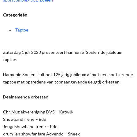
Categorieën
Taptoe
Zaterdag 1 juli 2023 presenteert harmonie ‘Soelen’ de jubileum
taptoe.
Harmonie Soelen sluit het 125 jarig jubileum af met een spetterende
taptoe met optredens van toonaangevende (jeugd) orkesten.
Deelnemende orkesten
Chr. Muziekvereniging DVS – Katwijk
Showband Irene – Ede
Jeugdshowband Irene – Ede
drum- en showfanfare Advendo – Sneek