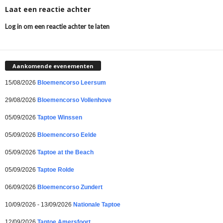
Laat een reactie achter
Log in om een reactie achter te laten
Aankomende evenementen
15/08/2026
Bloemencorso Leersum
29/08/2026
Bloemencorso Vollenhove
05/09/2026
Taptoe Winssen
05/09/2026
Bloemencorso Eelde
05/09/2026
Taptoe at the Beach
05/09/2026
Taptoe Rolde
06/09/2026
Bloemencorso Zundert
10/09/2026 - 13/09/2026
Nationale Taptoe
12/09/2026
Taptoe Amersfoort