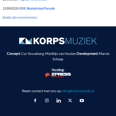
12/09/2026
EDE Muziekstad Parade
Bekijk alle evenementen
Concept:
Cor Vosseberg, Matthijs van Houten
Development:
Marvin
Schaap
Hosting:
Neem contact met ons op:
info@korpsmuziek.nl