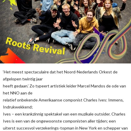
‘Het meest spectaculaire dat het Noord-Nederlands Orkest de
afgelopen twintig jaar
heeft gedaan.’ Zo typeert artistiek leider Marcel Mandos de ode van
het NNO aan de
relatief onbekende Amerikaanse componist Charles Ives: Immens,
Indrukwekkend;
Ives – een krankzinnig spektakel van een muzikale outsider. Charles
Ives is een van de ongewoonste componisten aller tijden; een
uiterst succesvol verzekerings-topman in New York en schepper van