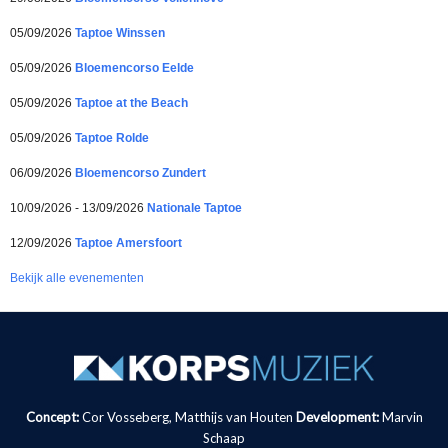
05/09/2026
Taptoe Winssen
05/09/2026
Bloemencorso Eelde
05/09/2026
Taptoe at the Beach
05/09/2026
Taptoe Rolde
06/09/2026
Bloemencorso Zundert
10/09/2026 - 13/09/2026
Nationale Taptoe
12/09/2026
Taptoe Amersfoort
Bekijk alle evenementen
Concept:
Cor Vosseberg, Matthijs van Houten
Development:
Marvin
Schaap