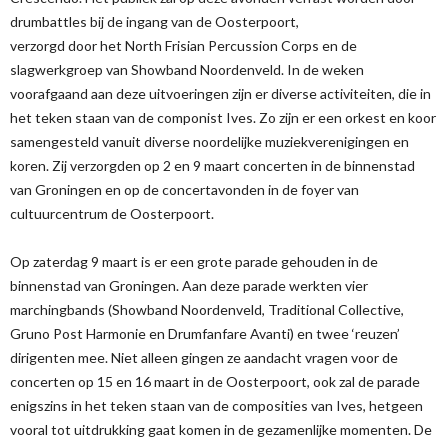
drumbattles bij de ingang van de Oosterpoort,
verzorgd door het North Frisian Percussion Corps en de
slagwerkgroep van Showband Noordenveld. In de weken
voorafgaand aan deze uitvoeringen zijn er diverse activiteiten, die in
het teken staan van de componist Ives. Zo zijn er een orkest en koor
samengesteld vanuit diverse noordelijke muziekverenigingen en
koren. Zij verzorgden op 2 en 9 maart concerten in de binnenstad
van Groningen en op de concertavonden in de foyer van
cultuurcentrum de Oosterpoort.
Op zaterdag 9 maart is er een grote parade gehouden in de
binnenstad van Groningen. Aan deze parade werkten vier
marchingbands (Showband Noordenveld, Traditional Collective,
Gruno Post Harmonie en Drumfanfare Avanti) en twee ‘reuzen’
dirigenten mee. Niet alleen gingen ze aandacht vragen voor de
concerten op 15 en 16 maart in de Oosterpoort, ook zal de parade
enigszins in het teken staan van de composities van Ives, hetgeen
vooral tot uitdrukking gaat komen in de gezamenlijke momenten. De