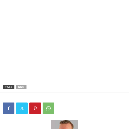
TAGS
NNO