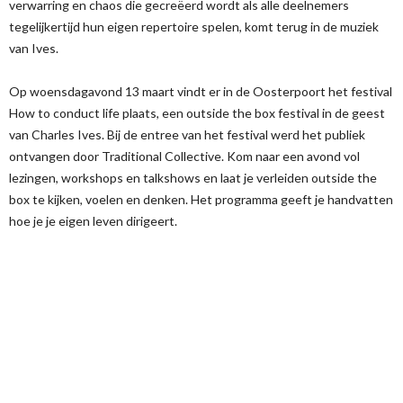
verwarring en chaos die gecreëerd wordt als alle deelnemers
tegelijkertijd hun eigen repertoire spelen, komt terug in de muziek
van Ives.
Op woensdagavond 13 maart vindt er in de Oosterpoort het festival
How to conduct life plaats, een outside the box festival in de geest
van Charles Ives. Bij de entree van het festival werd het publiek
ontvangen door Traditional Collective. Kom naar een avond vol
lezingen, workshops en talkshows en laat je verleiden outside the
box te kijken, voelen en denken. Het programma geeft je handvatten
hoe je je eigen leven dirigeert.