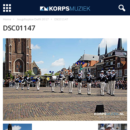
Home
Jeugdtaptoe Delft 2017
DSC01147
DSC01147