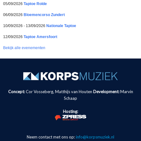
05/09/2026
Taptoe Rolde
06/09/2026
Bloemencorso Zundert
10/09/2026 - 13/09/2026
Nationale Taptoe
12/09/2026
Taptoe Amersfoort
Bekijk alle evenementen
Concept:
Cor Vosseberg, Matthijs van Houten
Development:
Marvin
Schaap
Hosting:
Neem contact met ons op:
info@korpsmuziek.nl