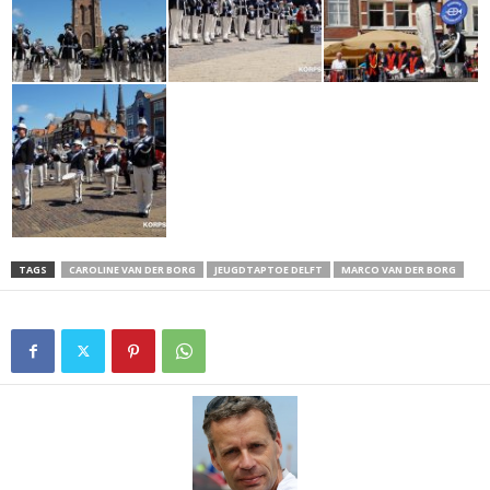
TAGS
CAROLINE VAN DER BORG
JEUGDTAPTOE DELFT
MARCO VAN DER BORG