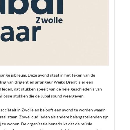
 jarige jubileum. Deze avond staat in het teken van de
ing van dirigent en arrangeur Weiko Drent is er een
d leden, dat stukken speelt van de hele geschiedenis van
al losse stukken die de Jubal sound weergeven.
nsociëteit in Zwolle en belooft een avond te worden waarin
aal staan. Zowel oud-leden als andere belangstellenden zijn
j te wonen. De organisatie benadrukt dat de reünie