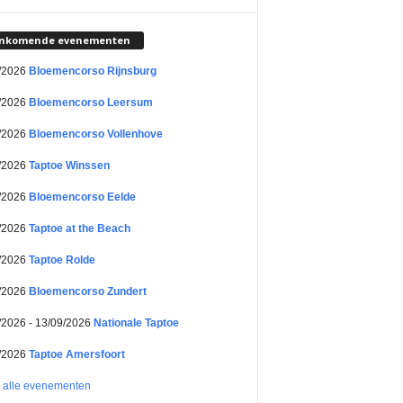
nkomende evenementen
/2026
Bloemencorso Rijnsburg
/2026
Bloemencorso Leersum
/2026
Bloemencorso Vollenhove
/2026
Taptoe Winssen
/2026
Bloemencorso Eelde
/2026
Taptoe at the Beach
/2026
Taptoe Rolde
/2026
Bloemencorso Zundert
/2026 - 13/09/2026
Nationale Taptoe
/2026
Taptoe Amersfoort
k alle evenementen