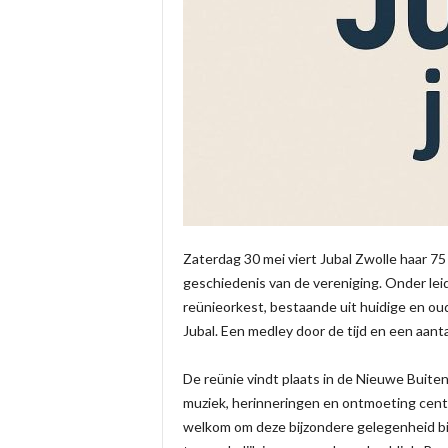
Zaterdag 30 mei viert Jubal Zwolle haar 75
geschiedenis van de vereniging. Onder leid
reünieorkest, bestaande uit huidige en ou
Jubal. Een medley door de tijd en een aant
De reünie vindt plaats in de Nieuwe Buite
muziek, herinneringen en ontmoeting centr
welkom om deze bijzondere gelegenheid bi