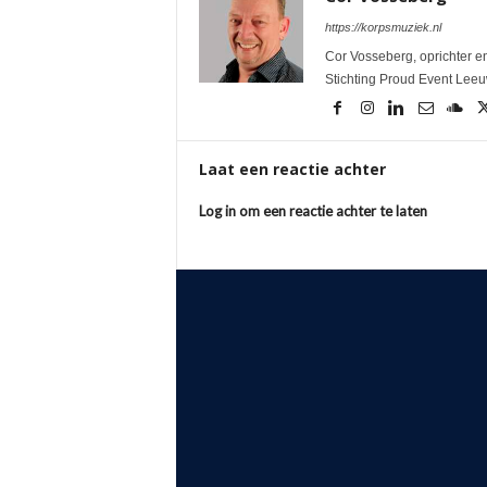
https://korpsmuziek.nl
Cor Vosseberg, oprichter en
Stichting Proud Event Lee
Laat een reactie achter
Log in om een reactie achter te laten