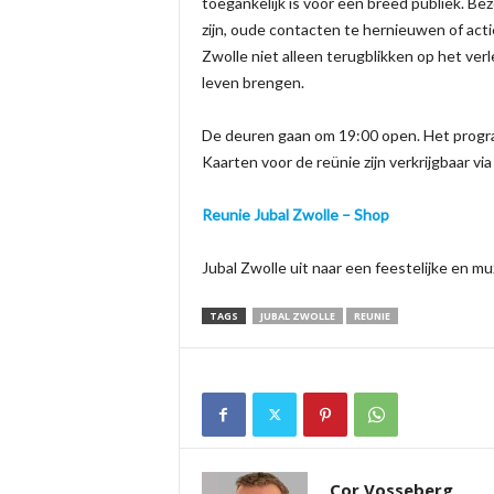
toegankelijk is voor een breed publiek. Be
zijn, oude contacten te hernieuwen of acti
Zwolle niet alleen terugblikken op het ve
leven brengen.
De deuren gaan om 19:00 open. Het progr
Kaarten voor de reünie zijn verkrijgbaar vi
Reunie Jubal Zwolle – Shop
Jubal Zwolle uit naar een feestelijke en mu
TAGS
JUBAL ZWOLLE
REUNIE
Cor Vosseberg