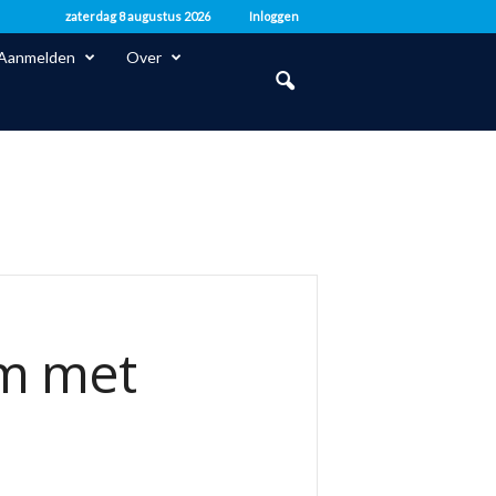
zaterdag 8 augustus 2026
Inloggen
Aanmelden
Over
um met