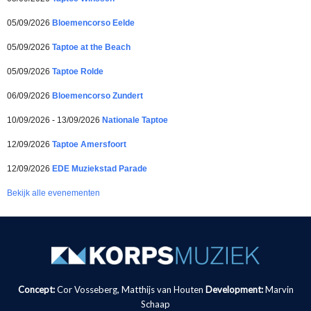
05/09/2026
Bloemencorso Eelde
05/09/2026
Taptoe at the Beach
05/09/2026
Taptoe Rolde
06/09/2026
Bloemencorso Zundert
10/09/2026 - 13/09/2026
Nationale Taptoe
12/09/2026
Taptoe Amersfoort
12/09/2026
EDE Muziekstad Parade
Bekijk alle evenementen
Concept:
Cor Vosseberg, Matthijs van Houten
Development:
Marvin
Schaap