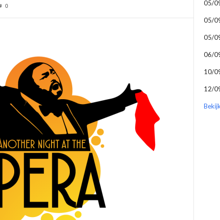
05/0
0
05/0
05/0
06/0
10/0
12/0
Bekij