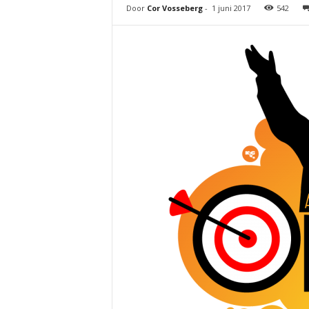
Door
Cor Vosseberg
-
1 juni 2017
542