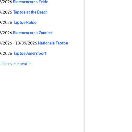
9/2026
Bloemencorso Eelde
9/2026
Taptoe at the Beach
9/2026
Taptoe Rolde
9/2026
Bloemencorso Zundert
9/2026 - 13/09/2026
Nationale Taptoe
9/2026
Taptoe Amersfoort
k alle evenementen