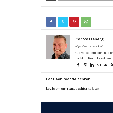
Cor Vosseberg
https://korpsmuziek.nl
Cor Vosseberg, oprichter en
Stichting Proud Event Lee
Laat een reactie achter
Log in om een reactie achter te laten