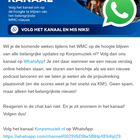
Wil je de komende weken tijdens het WMC op de hoogte blijven
van alle belangrijke updates op
Korpsmuziek.nl
? Volg dan ons
kanaal op
WhatsApp
! Je ziet daar wanneer we een nieuw verslag
online hebben staan, we sturen een berichtje als we een nieuwe
podcast lanceren en we laten je weten als de prijsuitreiking
plaatsvindt (en die scores weet je het snelst via KM!). Geen spam,
maar alleen het belangrijkste nieuws!
Reageren in de chat kan niet. En je zit anoniem in het kanaal!
Volgen dus!
Volg het kanaal
Korpsmuziek.nl
op WhatsApp:
https://whatsapp.com/channel/0029VbD9lwSBlHpXE64lyt29