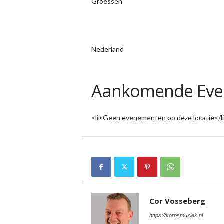
Groessen
Nederland
Aankomende Ev
<li>Geen evenementen op deze locatie</l
Cor Vosseberg
https://korpsmuziek.nl