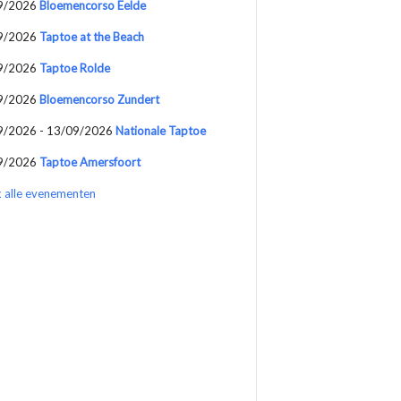
9/2026
Bloemencorso Eelde
9/2026
Taptoe at the Beach
9/2026
Taptoe Rolde
9/2026
Bloemencorso Zundert
9/2026 - 13/09/2026
Nationale Taptoe
9/2026
Taptoe Amersfoort
k alle evenementen