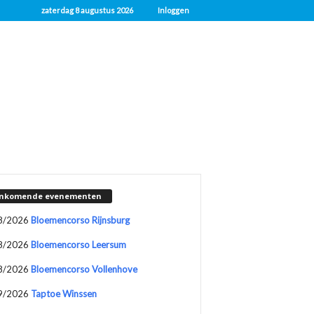
zaterdag 8 augustus 2026
Inloggen
nkomende evenementen
8/2026
Bloemencorso Rijnsburg
8/2026
Bloemencorso Leersum
8/2026
Bloemencorso Vollenhove
9/2026
Taptoe Winssen