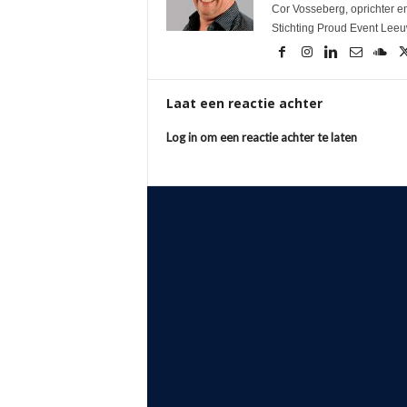
Cor Vosseberg, oprichter en
Stichting Proud Event Lee
Laat een reactie achter
Log in om een reactie achter te laten