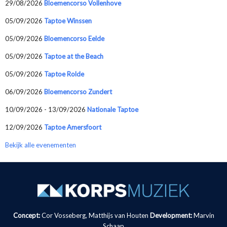
29/08/2026
Bloemencorso Vollenhove
05/09/2026
Taptoe Winssen
05/09/2026
Bloemencorso Eelde
05/09/2026
Taptoe at the Beach
05/09/2026
Taptoe Rolde
06/09/2026
Bloemencorso Zundert
10/09/2026 - 13/09/2026
Nationale Taptoe
12/09/2026
Taptoe Amersfoort
Bekijk alle evenementen
Concept:
Cor Vosseberg, Matthijs van Houten
Development:
Marvin
Schaap