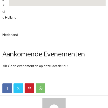
Z
ui
d Holland
Nederland
Aankomende Evenementen
<li>Geen evenementen op deze locatie</li>