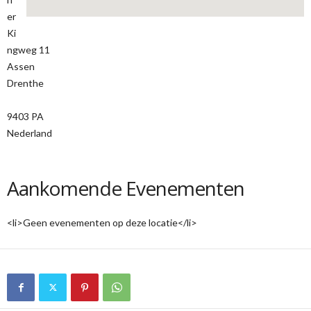
er
Ki
ngweg 11
Assen
Drenthe
9403 PA
Nederland
Aankomende Evenementen
<li>Geen evenementen op deze locatie</li>