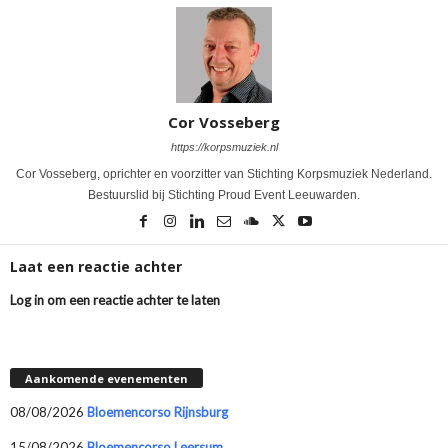
Cor Vosseberg
https://korpsmuziek.nl
Cor Vosseberg, oprichter en voorzitter van Stichting Korpsmuziek Nederland.
Bestuurslid bij Stichting Proud Event Leeuwarden.
Laat een reactie achter
Log in om een reactie achter te laten
Aankomende evenementen
08/08/2026
Bloemencorso Rijnsburg
15/08/2026
Bloemencorso Leersum