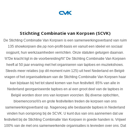
Stichting Combinatie van Korpsen (SCVK)
De Stichting Combinatie Van Korpsen is een samenwerkingsverband van ruim
135 showkorpsen die,op non-profit-basis en vanuit een ideëel en sociaal
oogpunt, hun werkzaamheden verrichten. Onze statuten getuigen daarvan.
\\\"De kracht ligt in de voorbereiding!\\\" De Stichting Combinatie Van Korpsen
heeft al 50 jaar ervaring met het organiseren van taptoes en muziekshows.
Steeds meer relaties (op dit moment ruim 125) uit heel Nederland en België
vragen of het organisatieteam van de Stichting Combinatie Van Korpsen haar
kan bijstaan bij het tot stand komen van hun festiviteit. 85% van alle in
Nederland georganiseerde taptoes en al een groot deel van de taptoes in
België worden door ons van korpsen voorzien. Bij diverse optochten,
bloemencorso\\\'s en grote festiviteiten treden de korpsen van ons
samenwerkingsverband op. Nagenoeg alle bestaande taptoes in Nederland
vinden hun oorsprong bij de SCVK. U kunt dus van ons aannemen dat uw
festiviteit bij de Stichting Combinatie Van Korpsen in goede handen is. Vrijwel
100% van de met ons samenwerkende organisaties is tevreden over ons. Dat