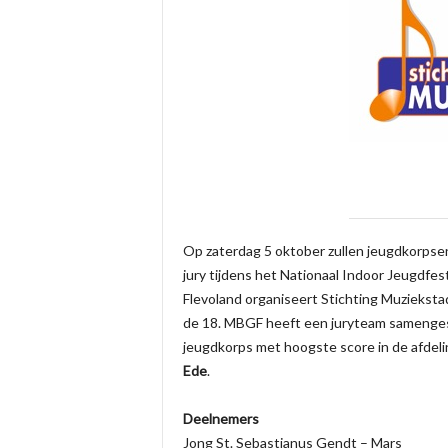
Op zaterdag 5 oktober zullen jeugdkorpsen 
jury tijdens het Nationaal Indoor Jeugdfe
Flevoland organiseert Stichting Muziekst
de 18. MBGF heeft een juryteam samenges
jeugdkorps met hoogste score in de afde
Ede
.
Deelnemers
Jong St. Sebastianus Gendt – Mars