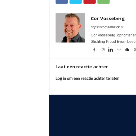
Cor Vosseberg
https://korpsmuziek.nl
Cor Vosseberg, oprichter en
Stichting Proud Event Lee
Laat een reactie achter
Log in om een reactie achter te laten