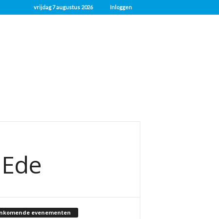
vrijdag 7 augustus 2026
Inloggen
 Ede
nkomende evenementen