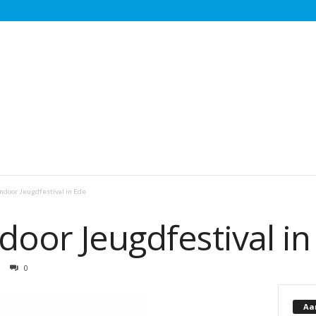
Indoor Jeugdfestival in Ede
door Jeugdfestival in
0
Aa