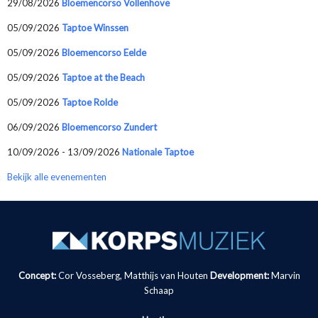
29/08/2026
Bloemencorso Vollenhove
05/09/2026
Taptoe Winssen
05/09/2026
Bloemencorso Eelde
05/09/2026
Taptoe at the Beach
05/09/2026
Taptoe Rolde
06/09/2026
Bloemencorso Zundert
10/09/2026 - 13/09/2026
Nationale Taptoe
Bekijk alle evenementen
Concept:
Cor Vosseberg, Matthijs van Houten
Development:
Marvin
Schaap