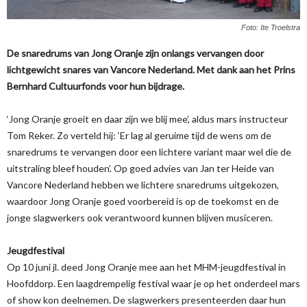
Foto: Ite Troelstra
De snaredrums van Jong Oranje zijn onlangs vervangen door
lichtgewicht snares van Vancore Nederland.
Met dank aan het Prins
Bernhard Cultuurfonds voor hun bijdrage.
‘Jong Oranje groeit en daar zijn we blij mee’, aldus mars instructeur
Tom Reker. Zo verteld hij: ‘Er lag al geruime tijd de wens om de
snaredrums te vervangen door een lichtere variant maar wel die de
uitstraling bleef houden’. Op goed advies van Jan ter Heide van
Vancore Nederland hebben we lichtere snaredrums uitgekozen,
waardoor Jong Oranje goed voorbereid is op de toekomst en de
jonge slagwerkers ook verantwoord kunnen blijven musiceren.
Jeugdfestival
Op 10 juni jl. deed Jong Oranje mee aan het MHM-jeugdfestival in
Hoofddorp. Een laagdrempelig festival waar je op het onderdeel mars
of show kon deelnemen. De slagwerkers presenteerden daar hun