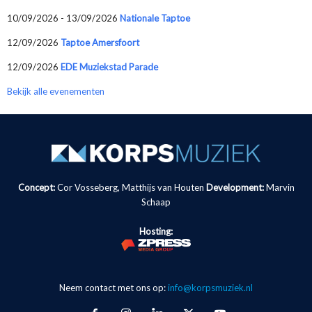
10/09/2026 - 13/09/2026
Nationale Taptoe
12/09/2026
Taptoe Amersfoort
12/09/2026
EDE Muziekstad Parade
Bekijk alle evenementen
Concept:
Cor Vosseberg, Matthijs van Houten
Development:
Marvin
Schaap
Hosting:
Neem contact met ons op:
info@korpsmuziek.nl